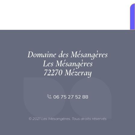
Domaine des Mésangères
Les Mésangères
72270 Mézeray
06 75 27 52 88
© 2021 Les Mésangères. Tous droits réservés